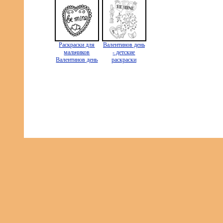
Раскраски для
Валентинов день
мальчиков
- детские
Валентинов день
раскраски