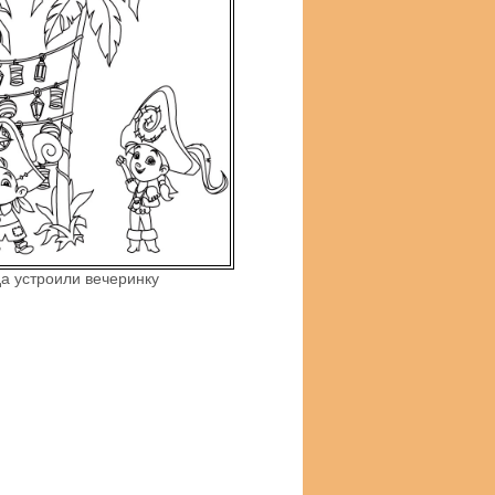
да устроили вечеринку