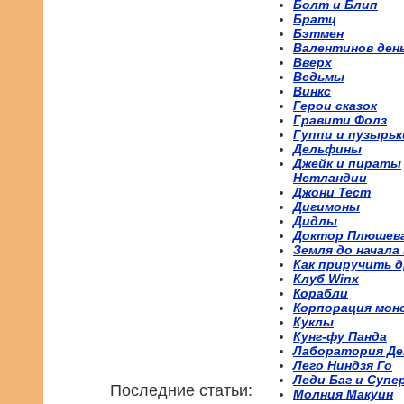
Болт и Блип
Братц
Бэтмен
Валентинов ден
Вверх
Ведьмы
Винкс
Герои сказок
Гравити Фолз
Гуппи и пузырьк
Дельфины
Джейк и пираты
Нетландии
Джони Тест
Дигимоны
Дидлы
Доктор Плюшев
Земля до начала
Как приручить д
Клуб Winx
Корабли
Корпорация мон
Куклы
Кунг-фу Панда
Лаборатория Де
Лего Ниндзя Го
Леди Баг и Супе
Последние статьи:
Молния Макуин