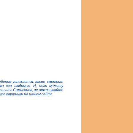
ебенок увлекается, какие смотрит
жи его любимые. И, если малышу
красить Симпсонов, не отказывайте
йте картинки на нашем сайте.