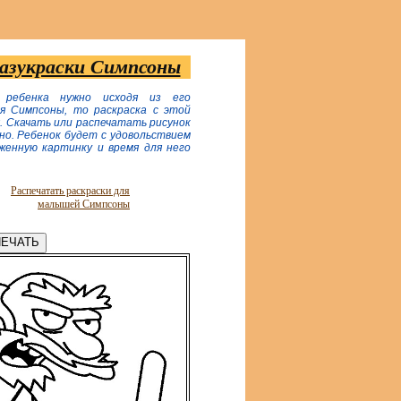
разукраски Симпсоны
 ребенка нужно исходя из его
ся Симпсоны, то раскраска с этой
. Скачать или распечатать рисунок
о. Ребенок будет с удовольствием
женную картинку и время для него
Распечатать раскраски для
малышей Симпсоны
ЕЧАТЬ