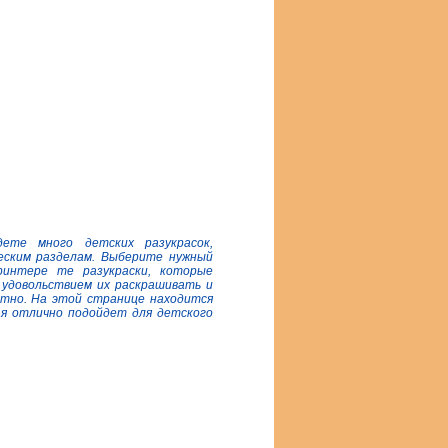
те много детских разукрасок,
еским разделам. Выберите нужный
ринтере те разукраски, которые
с удовольствием их раскрашивать и
тно. На этой странице находится
ая отлично подойдет для детского