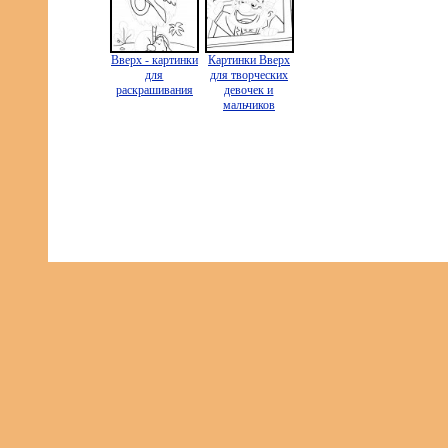
Вверх - картинки
Картинки Вверх
для
для творческих
раскрашивания
девочек и
мальчиков