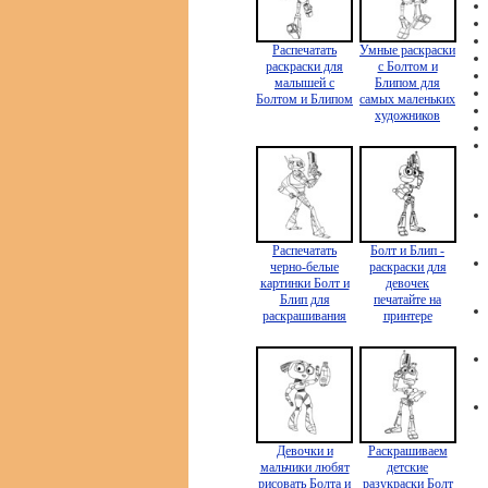
Распечатать
Умные раскраски
раскраски для
с Болтом и
малышей с
Блипом для
Болтом и Блипом
самых маленьких
художников
Распечатать
Болт и Блип -
черно-белые
раскраски для
картинки Болт и
девочек
Блип для
печатайте на
раскрашивания
принтере
Девочки и
Раскрашиваем
мальчики любят
детские
рисовать Болта и
разукраски Болт